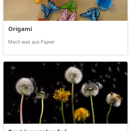
Origami
Mach was aus Papier