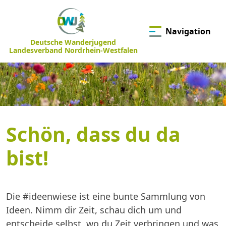
Navigation
Deutsche Wanderjugend
Landesverband Nordrhein-Westfalen
Schön, dass du da
bist!
Die #ideenwiese ist eine bunte Sammlung von
Ideen. Nimm dir Zeit, schau dich um und
entscheide selbst, wo du Zeit verbringen und was