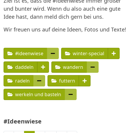
Ziel ist es, dass die #ideenwiese immer größer
und bunter wird. Wenn du also auch eine gute
Idee hast, dann meld dich gern bei uns.
Wir freuen uns auf deine Ideen, Fotos und Texte!
#ideenwiese
winter-special
daddeln
wandern
radeln
futtern
werkeln und basteln
#Ideenwiese