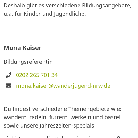
Deshalb gibt es verschiedene Bildungsangebote,
u.a. für Kinder und Jugendliche.
Mona Kaiser
Bildungsreferentin
Telefon
0202 265 701 34
E-
mona.kaiser@wanderjugend-nrw.de
Mail
Du findest verschiedene Themengebiete wie:
wandern, radeln, futtern, werkeln und bastel,
sowie unsere Jahreszeiten-specials!