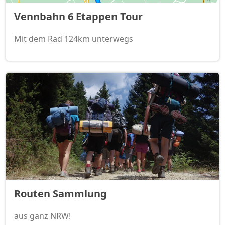
Vennbahn 6 Etappen Tour
Mit dem Rad 124km unterwegs
Routen Sammlung
aus ganz NRW!