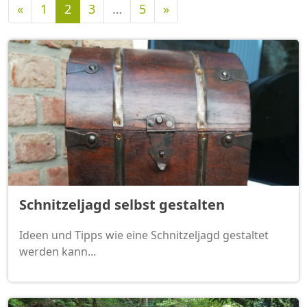
Vorherige
Nächste
«
1
2
3
…
5
»
Schnitzeljagd selbst gestalten
Ideen und Tipps wie eine Schnitzeljagd gestaltet
werden kann...