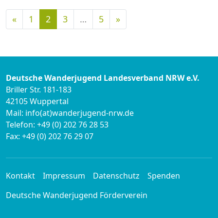
Vorherige
Nächste
«
1
2
3
…
5
»
Deutsche Wanderjugend Landesverband NRW e.V.
Briller Str. 181-183
42105 Wuppertal
Mail: info(at)wanderjugend-nrw.de
Telefon: +49 (0) 202 76 28 53
Fax: +49 (0) 202 76 29 07
Kontakt
Impressum
Datenschutz
Spenden
Deutsche Wanderjugend Förderverein