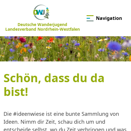
Navigation
Deutsche Wanderjugend
Landesverband Nordrhein-Westfalen
Schön, dass du da
bist!
Die #ideenwiese ist eine bunte Sammlung von
Ideen. Nimm dir Zeit, schau dich um und
entscheide selbst, wo du Zeit verbringen und was