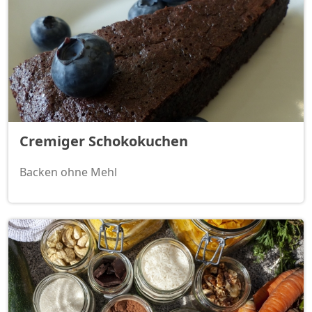
Cremiger Schokokuchen
Backen ohne Mehl