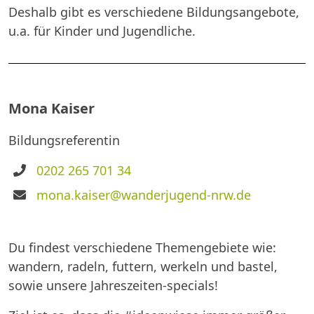
Deshalb gibt es verschiedene Bildungsangebote,
u.a. für Kinder und Jugendliche.
Mona Kaiser
Bildungsreferentin
Telefon
0202 265 701 34
E-
mona.kaiser@wanderjugend-nrw.de
Mail
Du findest verschiedene Themengebiete wie:
wandern, radeln, futtern, werkeln und bastel,
sowie unsere Jahreszeiten-specials!