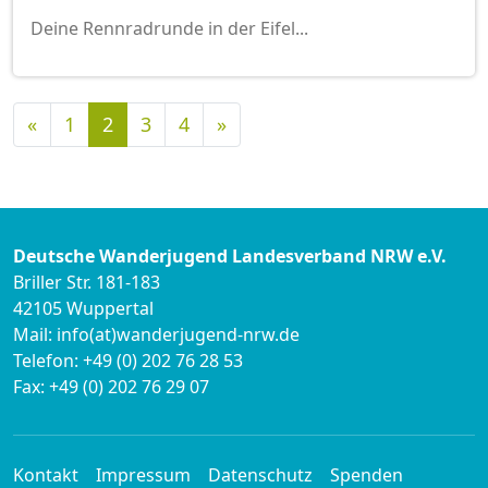
Deine Rennradrunde in der Eifel...
Vorherige
Nächste
«
1
2
3
4
»
Deutsche Wanderjugend Landesverband NRW e.V.
Briller Str. 181-183
42105 Wuppertal
Mail: info(at)wanderjugend-nrw.de
Telefon: +49 (0) 202 76 28 53
Fax: +49 (0) 202 76 29 07
Kontakt
Impressum
Datenschutz
Spenden