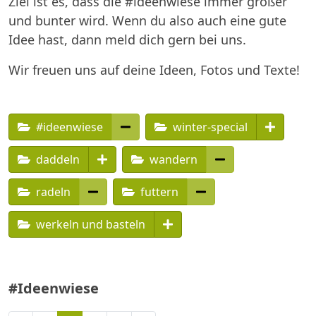
Ziel ist es, dass die #ideenwiese immer größer
und bunter wird. Wenn du also auch eine gute
Idee hast, dann meld dich gern bei uns.
Wir freuen uns auf deine Ideen, Fotos und Texte!
#ideenwiese
winter-special
daddeln
wandern
radeln
futtern
werkeln und basteln
#Ideenwiese