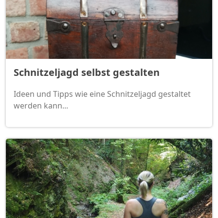
Schnitzeljagd selbst gestalten
Ideen und Tipps wie eine Schnitzeljagd gestaltet
werden kann...