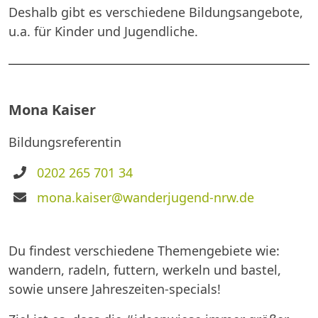
Deshalb gibt es verschiedene Bildungsangebote,
u.a. für Kinder und Jugendliche.
Mona Kaiser
Bildungsreferentin
Telefon
0202 265 701 34
E-
mona.kaiser@wanderjugend-nrw.de
Mail
Du findest verschiedene Themengebiete wie:
wandern, radeln, futtern, werkeln und bastel,
sowie unsere Jahreszeiten-specials!