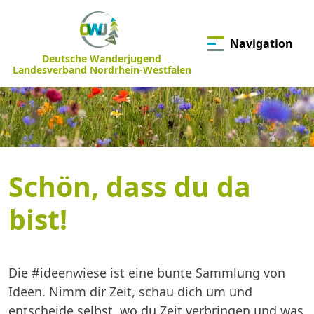
Navigation
Deutsche Wanderjugend
Landesverband Nordrhein-Westfalen
Schön, dass du da
bist!
Die #ideenwiese ist eine bunte Sammlung von
Ideen. Nimm dir Zeit, schau dich um und
entscheide selbst, wo du Zeit verbringen und was