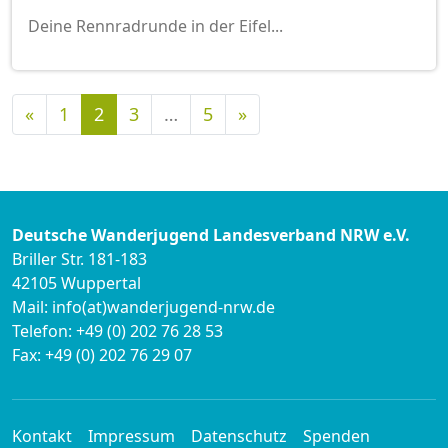
Deine Rennradrunde in der Eifel...
Vorherige
Nächste
«
1
2
3
…
5
»
Deutsche Wanderjugend Landesverband NRW e.V.
Briller Str. 181-183
42105 Wuppertal
Mail: info(at)wanderjugend-nrw.de
Telefon: +49 (0) 202 76 28 53
Fax: +49 (0) 202 76 29 07
Kontakt
Impressum
Datenschutz
Spenden