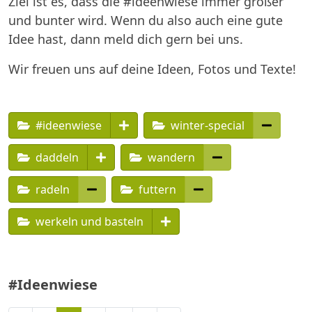
Ziel ist es, dass die #ideenwiese immer größer
und bunter wird. Wenn du also auch eine gute
Idee hast, dann meld dich gern bei uns.
Wir freuen uns auf deine Ideen, Fotos und Texte!
#ideenwiese
winter-special
daddeln
wandern
radeln
futtern
werkeln und basteln
#Ideenwiese