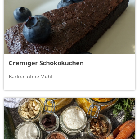
Cremiger Schokokuchen
Backen ohne Mehl