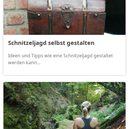
Schnitzeljagd selbst gestalten
Ideen und Tipps wie eine Schnitzeljagd gestaltet
werden kann...