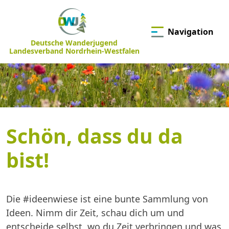
Navigation
Deutsche Wanderjugend
Landesverband Nordrhein-Westfalen
Schön, dass du da
bist!
Die #ideenwiese ist eine bunte Sammlung von
Ideen. Nimm dir Zeit, schau dich um und
entscheide selbst, wo du Zeit verbringen und was