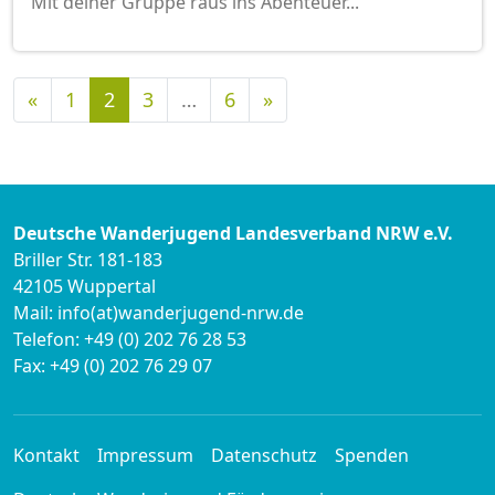
Mit deiner Gruppe raus ins Abenteuer...
Vorherige
Nächste
«
1
2
3
…
6
»
Deutsche Wanderjugend Landesverband NRW e.V.
Briller Str. 181-183
42105 Wuppertal
Mail: info(at)wanderjugend-nrw.de
Telefon: +49 (0) 202 76 28 53
Fax: +49 (0) 202 76 29 07
Kontakt
Impressum
Datenschutz
Spenden