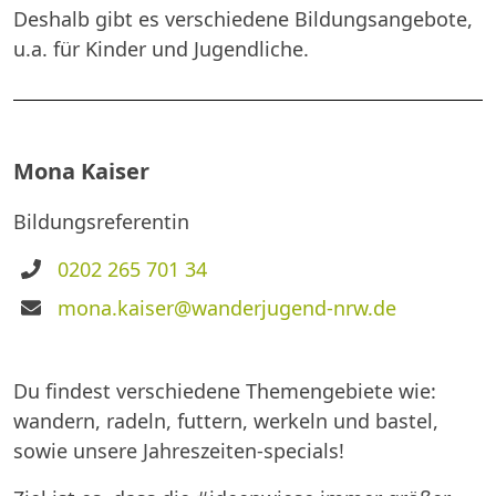
Deshalb gibt es verschiedene Bildungsangebote,
u.a. für Kinder und Jugendliche.
Mona Kaiser
Bildungsreferentin
Telefon
0202 265 701 34
E-
mona.kaiser@wanderjugend-nrw.de
Mail
Du findest verschiedene Themengebiete wie:
wandern, radeln, futtern, werkeln und bastel,
sowie unsere Jahreszeiten-specials!