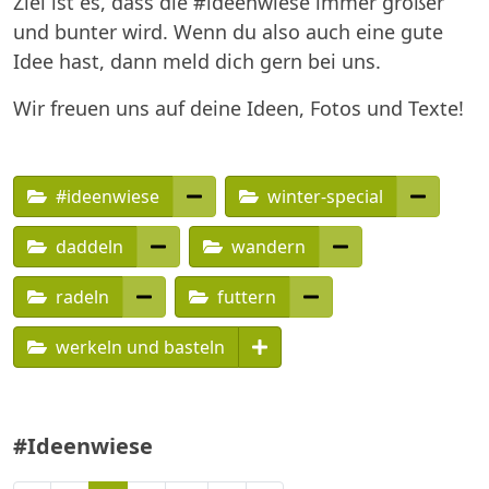
Ziel ist es, dass die #ideenwiese immer größer
und bunter wird. Wenn du also auch eine gute
Idee hast, dann meld dich gern bei uns.
Wir freuen uns auf deine Ideen, Fotos und Texte!
#ideenwiese
winter-special
daddeln
wandern
radeln
futtern
werkeln und basteln
#Ideenwiese