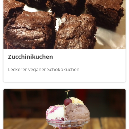
Zucchinikuchen
Leckerer veganer Schokokuchen