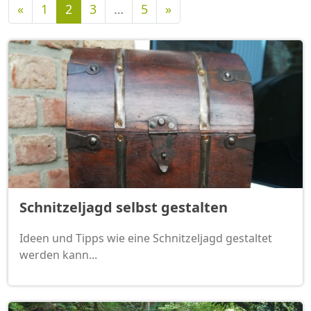
Vorherige
Nächste
«
1
2
3
…
5
»
Schnitzeljagd selbst gestalten
Ideen und Tipps wie eine Schnitzeljagd gestaltet
werden kann...