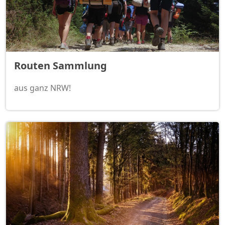
Routen Sammlung
aus ganz NRW!