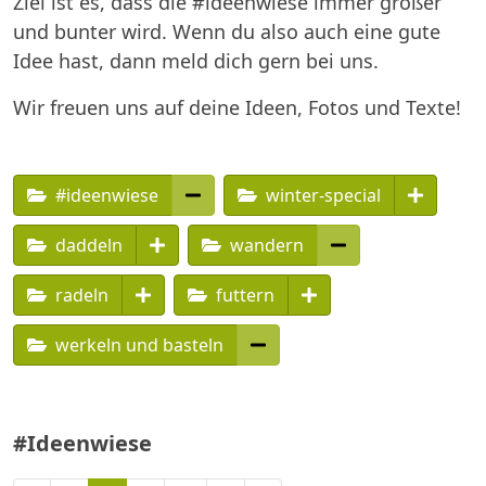
Ziel ist es, dass die #ideenwiese immer größer
und bunter wird. Wenn du also auch eine gute
Idee hast, dann meld dich gern bei uns.
Wir freuen uns auf deine Ideen, Fotos und Texte!
#ideenwiese
winter-special
daddeln
wandern
radeln
futtern
werkeln und basteln
#Ideenwiese