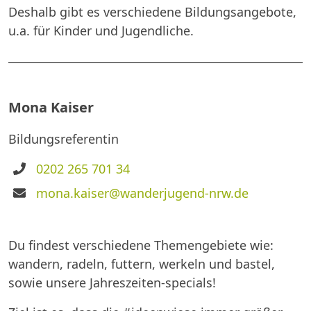
Deshalb gibt es verschiedene Bildungsangebote,
u.a. für Kinder und Jugendliche.
Mona Kaiser
Bildungsreferentin
Telefon
0202 265 701 34
E-
mona.kaiser@wanderjugend-nrw.de
Mail
Du findest verschiedene Themengebiete wie:
wandern, radeln, futtern, werkeln und bastel,
sowie unsere Jahreszeiten-specials!