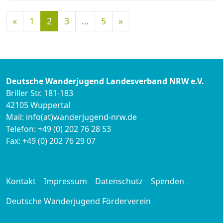
Vorherige
Nächste
«
1
2
3
…
5
»
Deutsche Wanderjugend Landesverband NRW e.V.
Briller Str. 181-183
42105 Wuppertal
Mail: info(at)wanderjugend-nrw.de
Telefon: +49 (0) 202 76 28 53
Fax: +49 (0) 202 76 29 07
Kontakt
Impressum
Datenschutz
Spenden
Deutsche Wanderjugend Förderverein