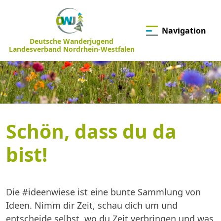
Navigation
Deutsche Wanderjugend
Landesverband Nordrhein-Westfalen
Schön, dass du da
bist!
Die #ideenwiese ist eine bunte Sammlung von
Ideen. Nimm dir Zeit, schau dich um und
entscheide selbst, wo du Zeit verbringen und was